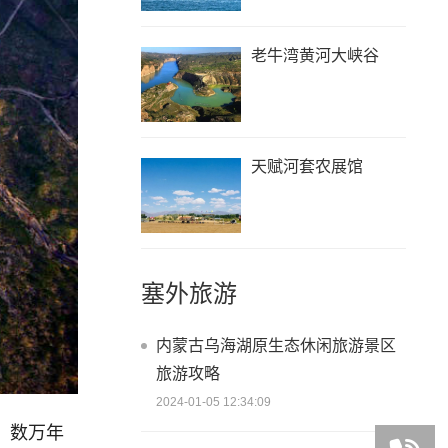
老牛湾黄河大峡谷
天赋河套农展馆
塞外旅游
内蒙古乌海湖原生态休闲旅游景区
旅游攻略
2024-01-05 12:34:09
。数万年