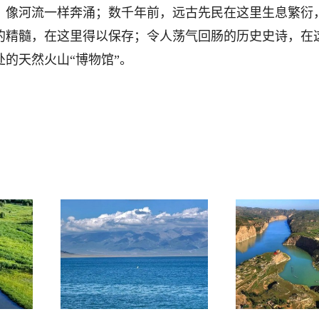
，像河流一样奔涌；数千年前，远古先民在这里生息繁衍
的精髓，在这里得以保存；令人荡气回肠的历史史诗，在
的天然火山“博物馆”。