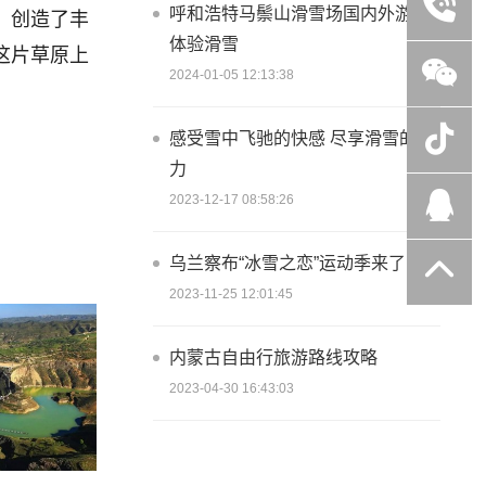
呼和浩特马鬃山滑雪场国内外游客
，创造了丰
体验滑雪
这片草原上
2024-01-05 12:13:38
感受雪中飞驰的快感 尽享滑雪的魅
力
2023-12-17 08:58:26
乌兰察布“冰雪之恋”运动季来了！
2023-11-25 12:01:45
内蒙古自由行旅游路线攻略
2023-04-30 16:43:03