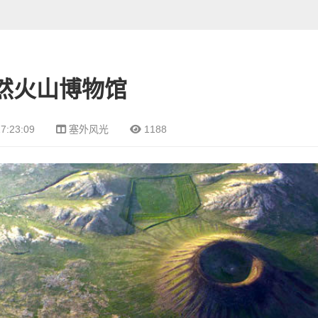
然火山博物馆
7:23:09
塞外风光
1188